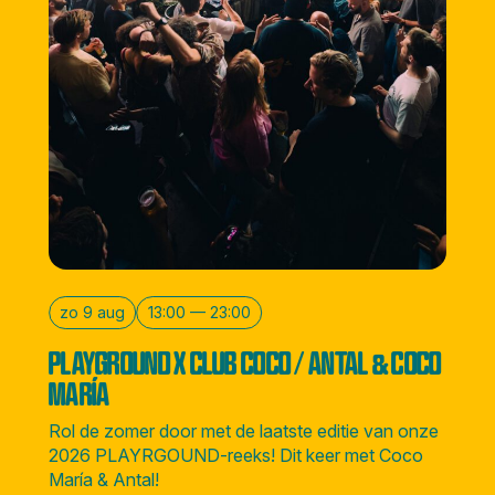
zo 9 aug
13:00 — 23:00
PLAYGROUND X CLUB COCO / ANTAL & COCO
MARÍA
Rol de zomer door met de laatste editie van onze
2026 PLAYRGOUND-reeks! Dit keer met Coco
María & Antal!