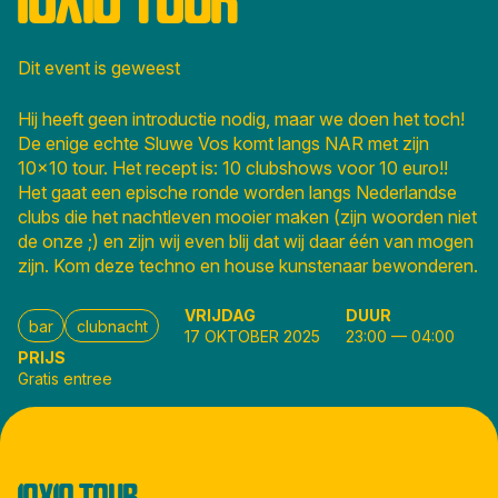
Dit event is geweest
Hij heeft geen introductie nodig, maar we doen het toch!
De enige echte Sluwe Vos komt langs NAR met zijn
10x10 tour. Het recept is: 10 clubshows voor 10 euro!!
Het gaat een epische ronde worden langs Nederlandse
clubs die het nachtleven mooier maken (zijn woorden niet
de onze ;) en zijn wij even blij dat wij daar één van mogen
zijn. Kom deze techno en house kunstenaar bewonderen.
VRIJDAG
DUUR
bar
clubnacht
17 OKTOBER 2025
23:00
—
04:00
PRIJS
Gratis entree
10X10 TOUR