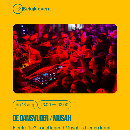
Bekijk event
do 13 aug
23:00 — 03:00
DE DANSVLOER / MUSAH
Electro'tje? Local legend Musah is hier en komt