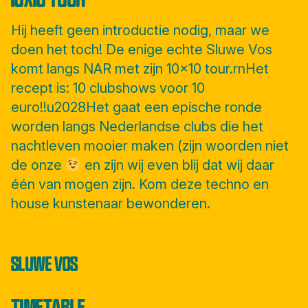
Hij heeft geen introductie nodig, maar we
doen het toch! De enige echte Sluwe Vos
komt langs NAR met zijn 10×10 tour.rnHet
recept is: 10 clubshows voor 10
euro!!u2028Het gaat een epische ronde
worden langs Nederlandse clubs die het
nachtleven mooier maken (zijn woorden niet
de onze
en zijn wij even blij dat wij daar
één van mogen zijn. Kom deze techno en
house kunstenaar bewonderen.
SLUWE VOS
TIMETABLE