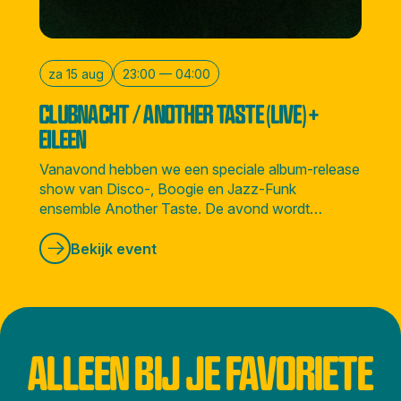
za 15 aug
23:00 — 04:00
CLUBNACHT / ANOTHER TASTE (LIVE) +
EILEEN
Vanavond hebben we een speciale album-release
show van Disco-, Boogie en Jazz-Funk
ensemble Another Taste. De avond wordt
afgesloten door Amsterdamse soulvolle DJ
Eileen.
Bekijk event
ALLEEN BIJ JE FAVORIETE