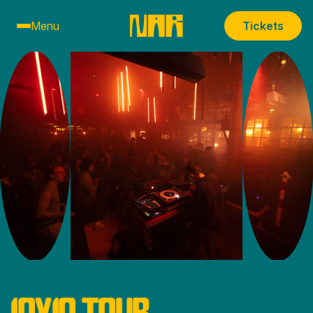
Menu
Tickets
10X10 TOUR