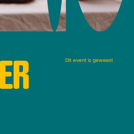
DER
Dit event is geweest