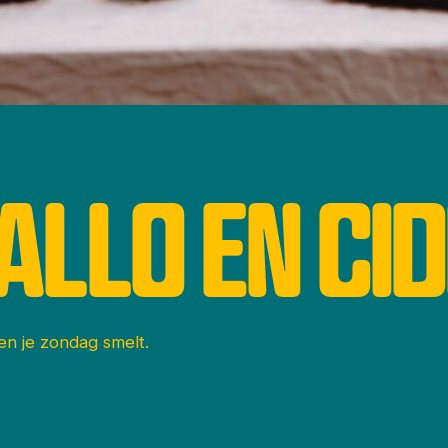
ALLO EN CI
 en je zondag smelt.