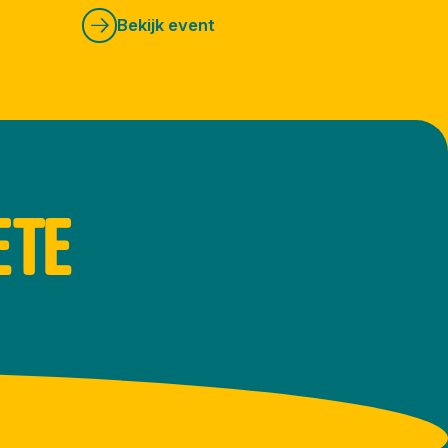
Bekijk event
ETE