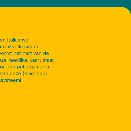
n Italiaanse
maakvolle ciders
ormt het hart van de
e heerlijke kaart staat
oor een potje gamen in
van onze (klassieke)
gssysteem!