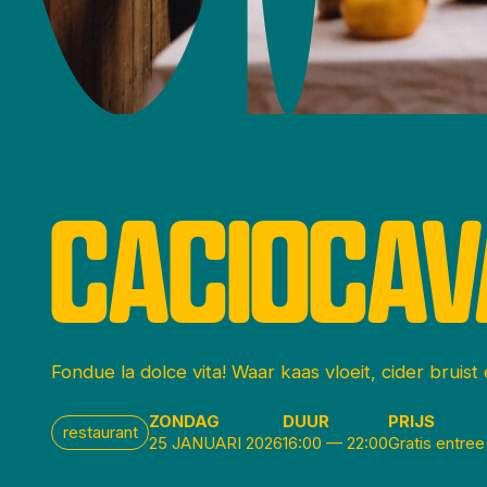
CACIOCAV
Fondue la dolce vita! Waar kaas vloeit, cider bruist
ZONDAG
DUUR
PRIJS
restaurant
25 JANUARI 2026
16:00
—
22:00
Gratis entree