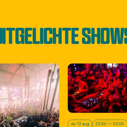
UITGELICHTE SHOW
do 13 aug
23:00 — 03:00