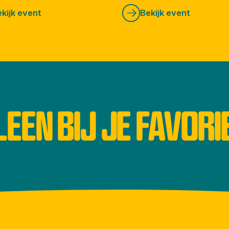
kijk event
Bekijk event
LEEN BIJ JE FAVORI