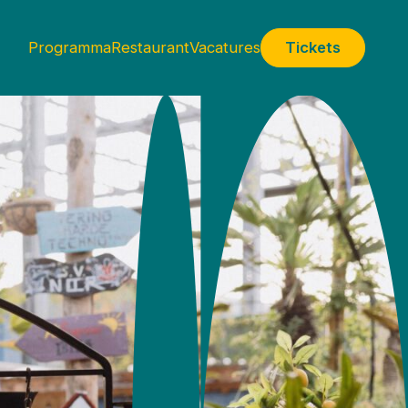
Programma
Restaurant
Vacatures
Tickets