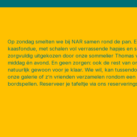
Op zondag smelten we bij NAR samen rond de pan. Ee
kaasfondue, met schalen vol verrassende hapjes en s
zorgvuldig uitgekozen door onze sommelier Thomas v
middag én avond. En geen zorgen: ook de rest van onz
natuurlijk gewoon voor je klaar. Wie wil, kan tussend
onze galerie of z’n vrienden verzamelen rondom een 
bordspellen. Reserveer je tafeltje via ons reserverin