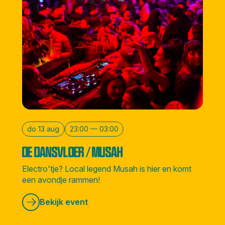
do 13 aug
23:00 — 03:00
DE DANSVLOER / MUSAH
Electro'tje? Local legend Musah is hier en komt
een avondje rammen!
Bekijk event