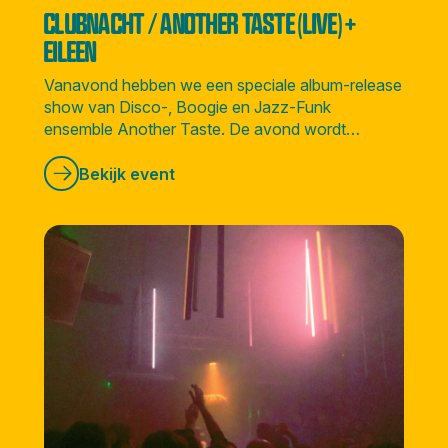
CLUBNACHT / ANOTHER TASTE (LIVE) +
EILEEN
Vanavond hebben we een speciale album-release
show van Disco-, Boogie en Jazz-Funk
ensemble Another Taste. De avond wordt
afgesloten door Amsterdamse soulvolle DJ
Eileen.
Bekijk event