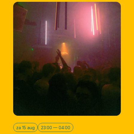
za 15 aug
23:00 — 04:00