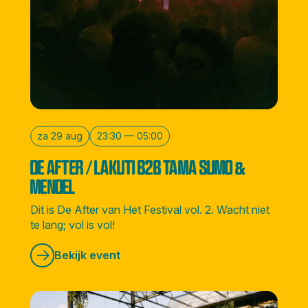
za 29 aug
23:30 — 05:00
DE AFTER / LAKUTI B2B TAMA SUMO &
MENDEL
Dit is De After van Het Festival vol. 2. Wacht niet
te lang; vol is vol!
Bekijk event