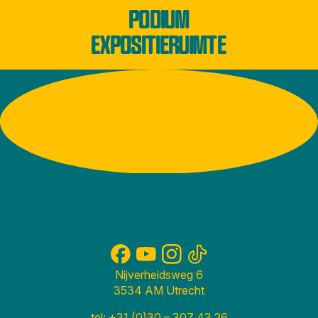
PODIUM
EXPOSITIERUIMTE
Nijverheidsweg 6
3534 AM Utrecht
tel: +31 (0)30 – 307 43 26