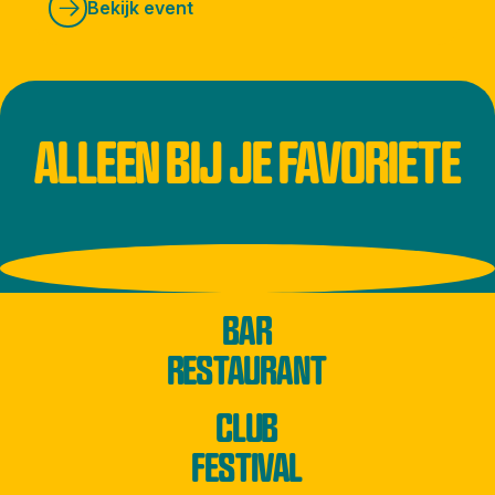
Bekijk event
ALLEEN BIJ JE FAVORIETE
BAR
RESTAURANT
CLUB
FESTIVAL