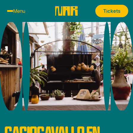
Menu
Tickets
CACIOCAVALLO EN