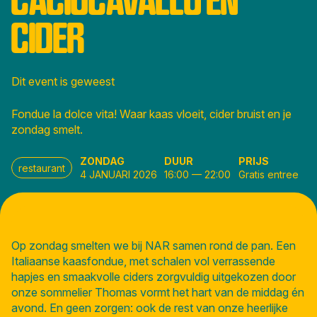
CIDER
Dit event is geweest
Fondue la dolce vita! Waar kaas vloeit, cider bruist en je
zondag smelt.
ZONDAG
DUUR
PRIJS
restaurant
4 JANUARI 2026
16:00
—
22:00
Gratis entree
Op zondag smelten we bij NAR samen rond de pan. Een
Italiaanse kaasfondue, met schalen vol verrassende
hapjes en smaakvolle ciders zorgvuldig uitgekozen door
onze sommelier Thomas vormt het hart van de middag én
avond. En geen zorgen: ook de rest van onze heerlijke