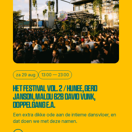
za 29 aug
13:00 — 23:00
HET FESTIVAL VOL. 2 / HUNEE, GERD
JANSON, MALOU B2B DAVID VUNK,
DOPPELGANG E.A.
Een extra dikke ode aan de intieme dansvloer, en
dat doen we met deze namen.