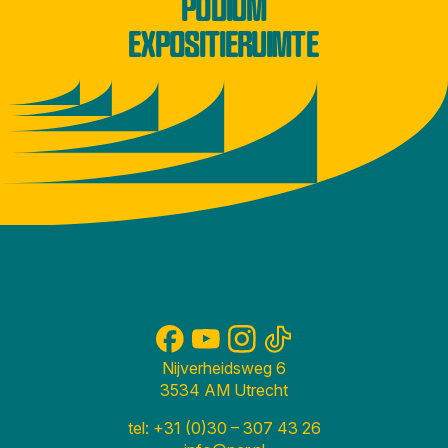
PODIUM
EXPOSITIERUIMTE
Nijverheidsweg 6
3534 AM Utrecht
tel: +31 (0)30 – 307 43 26