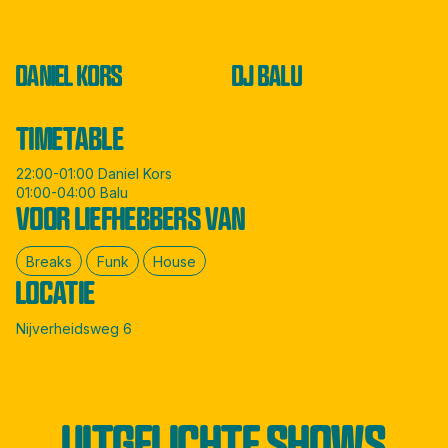
DANIEL KORS
DJ BALU
TIMETABLE
22:00-01:00 Daniel Kors
01:00-04:00 Balu
VOOR LIEFHEBBERS VAN
Breaks
Funk
House
LOCATIE
Nijverheidsweg 6
UITGELICHTE SHOWS