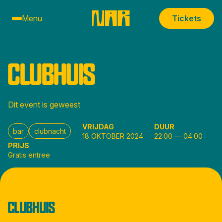
Menu
Tickets
CLUBHUIS
Dit event is geweest
VRIJDAG
DUUR
bar
clubnacht
18 OKTOBER 2024
22:00
—
04:00
PRIJS
Gratis entree
CLUBHUIS