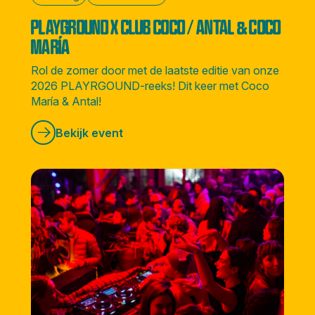
PLAYGROUND X CLUB COCO / ANTAL & COCO
MARÍA
Rol de zomer door met de laatste editie van onze
2026 PLAYRGOUND-reeks! Dit keer met Coco
María & Antal!
Bekijk event