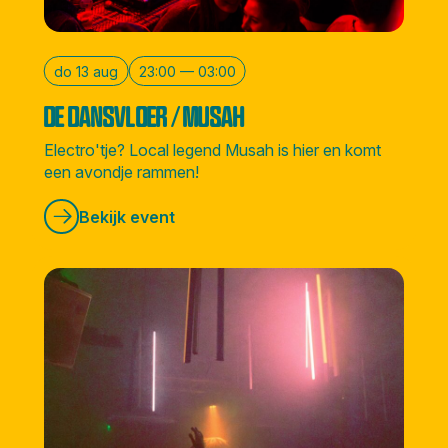
do 13 aug
23:00 — 03:00
DE DANSVLOER / MUSAH
Electro'tje? Local legend Musah is hier en komt
een avondje rammen!
Bekijk event