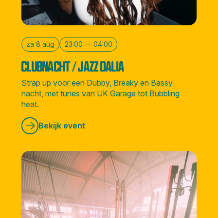
za 8 aug
23:00 — 04:00
CLUBNACHT / JAZZ DALIA
Strap up voor een Dubby, Breaky en Bassy
nacht, met tunes van UK Garage tot Bubbling
heat.
Bekijk event