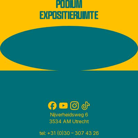
PODIUM
EXPOSITIERUIMTE
Nijverheidsweg 6
3534 AM Utrecht
tel: +31 (0)30 – 307 43 26