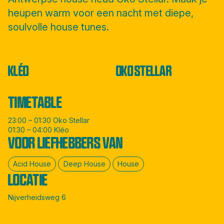
heupen warm voor een nacht met diepe,
soulvolle house tunes.
KLÉO
OKO STELLAR
TIMETABLE
23:00 – 01:30 Oko Stellar
01:30 – 04:00 Kléo
VOOR LIEFHEBBERS VAN
Acid House
Deep House
House
LOCATIE
Nijverheidsweg 6