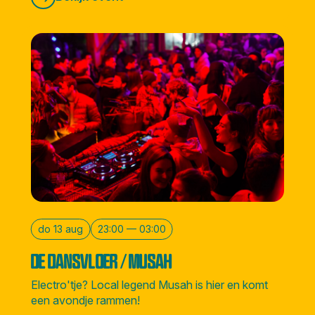
do 13 aug
23:00 — 03:00
DE DANSVLOER / MUSAH
Electro'tje? Local legend Musah is hier en komt
een avondje rammen!