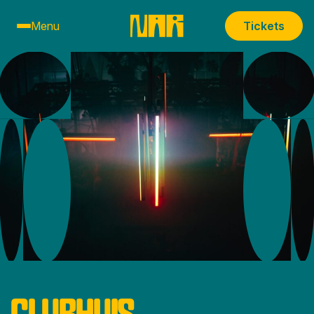
Menu
Tickets
CLUBHUIS