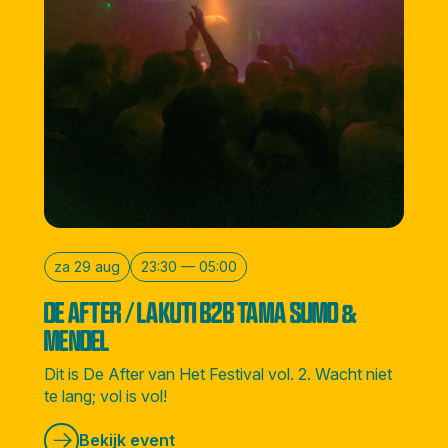
za 29 aug
23:30 — 05:00
DE AFTER / LAKUTI B2B TAMA SUMO &
MENDEL
Dit is De After van Het Festival vol. 2. Wacht niet
te lang; vol is vol!
Bekijk event