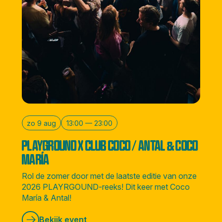
zo 9 aug
13:00 — 23:00
PLAYGROUND X CLUB COCO / ANTAL & COCO
MARÍA
Rol de zomer door met de laatste editie van onze
2026 PLAYRGOUND-reeks! Dit keer met Coco
María & Antal!
Bekijk event