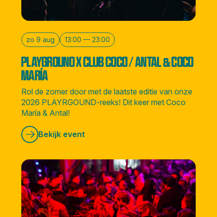
zo 9 aug
13:00 — 23:00
PLAYGROUND X CLUB COCO / ANTAL & COCO
MARÍA
Rol de zomer door met de laatste editie van onze
2026 PLAYRGOUND-reeks! Dit keer met Coco
María & Antal!
Bekijk event