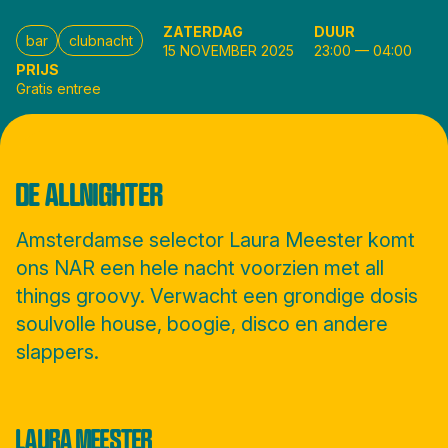
ZATERDAG
DUUR
bar
clubnacht
15 NOVEMBER 2025
23:00
—
04:00
PRIJS
Gratis entree
DE ALLNIGHTER
Amsterdamse selector Laura Meester komt
ons NAR een hele nacht voorzien met all
things groovy. Verwacht een grondige dosis
soulvolle house, boogie, disco en andere
slappers.
LAURA MEESTER