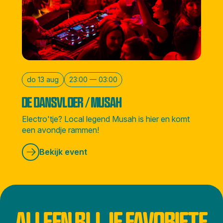
do 13 aug
23:00 — 03:00
DE DANSVLOER / MUSAH
Electro'tje? Local legend Musah is hier en komt
een avondje rammen!
Bekijk event
ALLEEN BIJ JE FAVORIETE