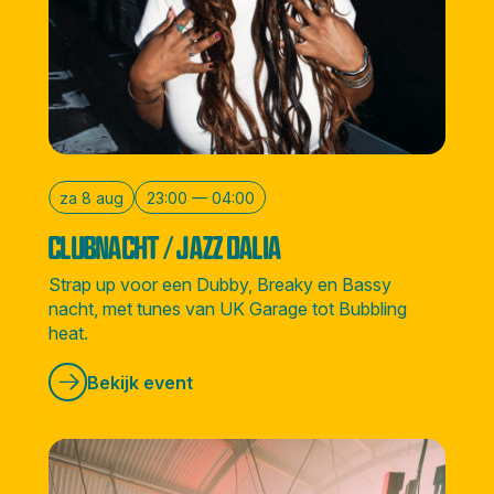
za 8 aug
23:00 — 04:00
CLUBNACHT / JAZZ DALIA
Strap up voor een Dubby, Breaky en Bassy
nacht, met tunes van UK Garage tot Bubbling
heat.
Bekijk event