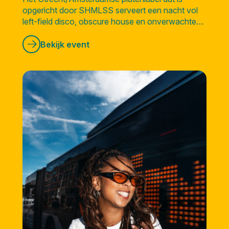
opgericht door SHMLSS serveert een nacht vol
left-field disco, obscure house en onverwachte
sounds vanuit alle hoeken van de wereld.
Bekijk event