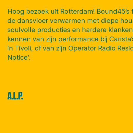
Hoog bezoek uit Rotterdam! Bound45’s fi
de dansvloer verwarmen met diepe hous
soulvolle producties en hardere klanke
kennen van zijn performance bij Carista’
in Tivoli, of van zijn Operator Radio Resi
Notice’.
A.L.P.