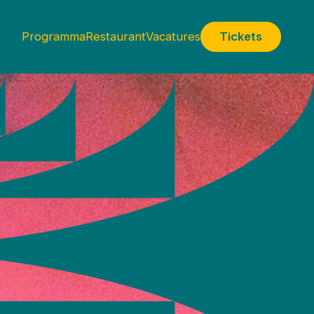
Programma
Restaurant
Vacatures
Tickets