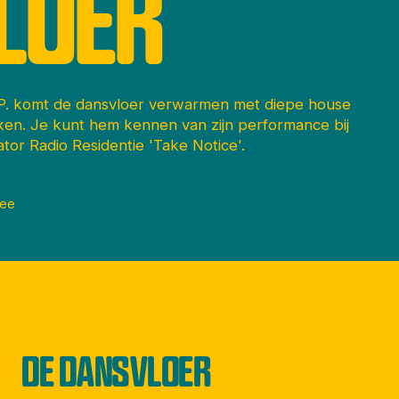
LOER
.P. komt de dansvloer verwarmen met diepe house
nken. Je kunt hem kennen van zijn performance bij
rator Radio Residentie 'Take Notice'.
ree
DE DANSVLOER