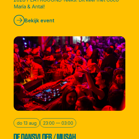
María & Antal!
Bekijk event
do 13 aug
23:00 — 03:00
DE DANSVLOER / MUSAH