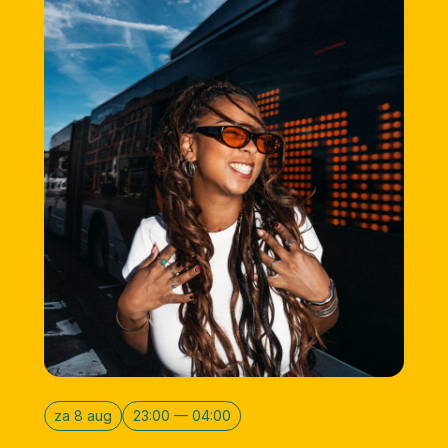
za 8 aug
23:00 — 04:00