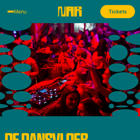
Menu
Tickets
DE DANSVLOER