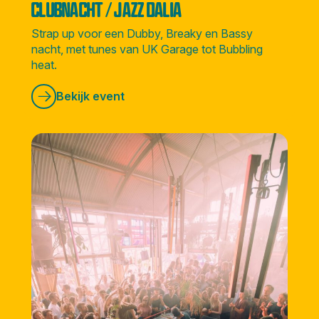
CLUBNACHT / JAZZ DALIA
Strap up voor een Dubby, Breaky en Bassy
nacht, met tunes van UK Garage tot Bubbling
heat.
Bekijk event