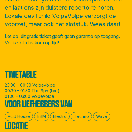
en laat ons zijn duistere repertoire horen.
Lokale devil child VolpeVolpe verzorgt de
voorzet, maar ook het slotstuk. Wees daar!
Let op: dit gratis ticket geeft geen garantie op toegang.
Vol is vol, dus kom op tijd!
TIMETABLE
23:00 – 00:30 VolpeVolpe
00:30 – 01:30 The Spy (live)
01:30 – 03:00 VolpeVolpe
VOOR LIEFHEBBERS VAN
Acid House
EBM
Electro
Techno
Wave
LOCATIE