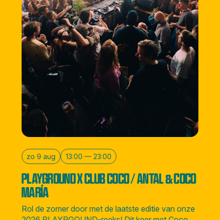
zo 9 aug
13:00 — 23:00
PLAYGROUND X CLUB COCO / ANTAL & COCO
MARÍA
Rol de zomer door met de laatste editie van onze
2026 PLAYRGOUND-reeks! Dit keer met Coco