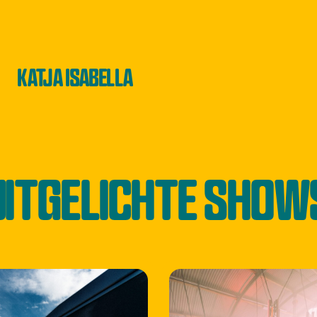
KATJA ISABELLA
UITGELICHTE SHOW