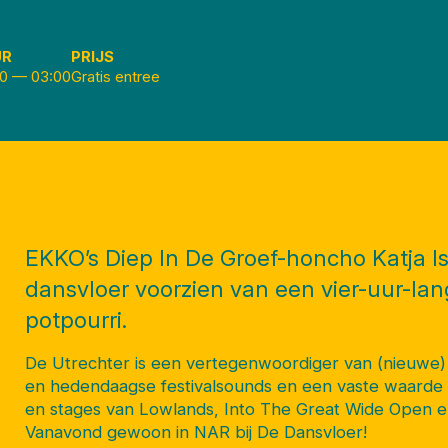
UR
PRIJS
00
—
03:00
Gratis entree
EKKO’s Diep In De Groef-honcho Katja I
dansvloer voorzien van een vier-uur-lan
potpourri.
De Utrechter is een vertegenwoordiger van (nieuwe) 
en hedendaagse festivalsounds en een vaste waarde 
en stages van Lowlands, Into The Great Wide Open e
Vanavond gewoon in NAR bij De Dansvloer!