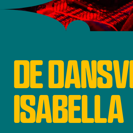
DE DANSV
ISABELLA