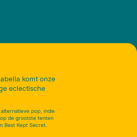
sabella komt onze
ge eclectische
alternatieve pop, indie
op de grootste tenten
n Best Kept Secret.