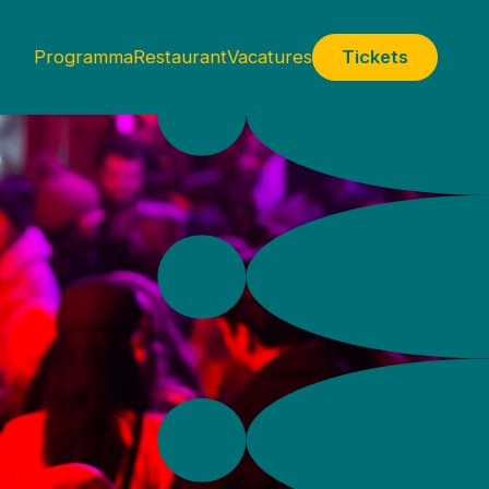
Programma
Restaurant
Vacatures
Tickets