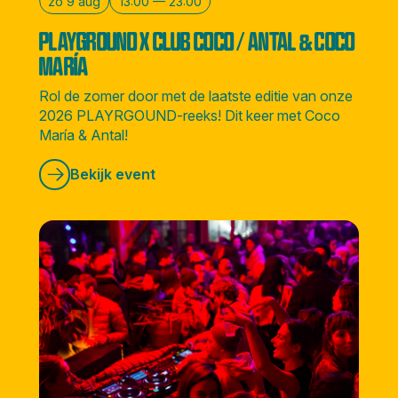
zo 9 aug
13:00 — 23:00
PLAYGROUND X CLUB COCO / ANTAL & COCO
MARÍA
Rol de zomer door met de laatste editie van onze
2026 PLAYRGOUND-reeks! Dit keer met Coco
María & Antal!
Bekijk event