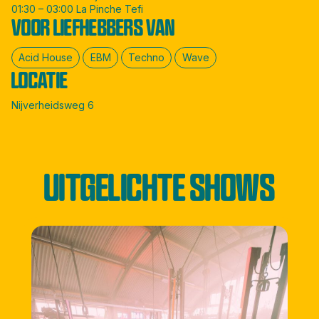
01:30 – 03:00 La Pinche Tefi
VOOR LIEFHEBBERS VAN
Acid House
EBM
Techno
Wave
LOCATIE
Nijverheidsweg 6
UITGELICHTE SHOWS