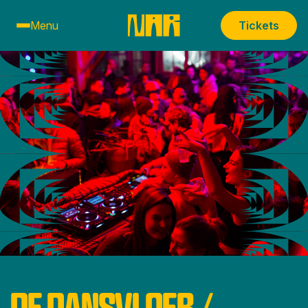
Menu
Tickets
DE DANSVLOER /