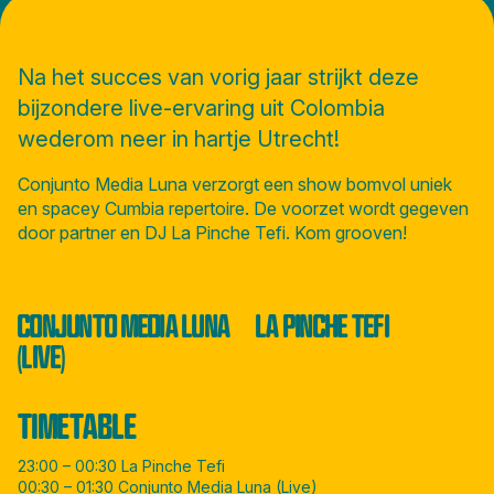
Na het succes van vorig jaar strijkt deze
bijzondere live-ervaring uit Colombia
wederom neer in hartje Utrecht!
Conjunto Media Luna verzorgt een show bomvol uniek
en spacey Cumbia repertoire. De voorzet wordt gegeven
door partner en DJ La Pinche Tefi. Kom grooven!
CONJUNTO MEDIA LUNA
LA PINCHE TEFI
(LIVE)
TIMETABLE
23:00 – 00:30 La Pinche Tefi
00:30 – 01:30 Conjunto Media Luna (Live)