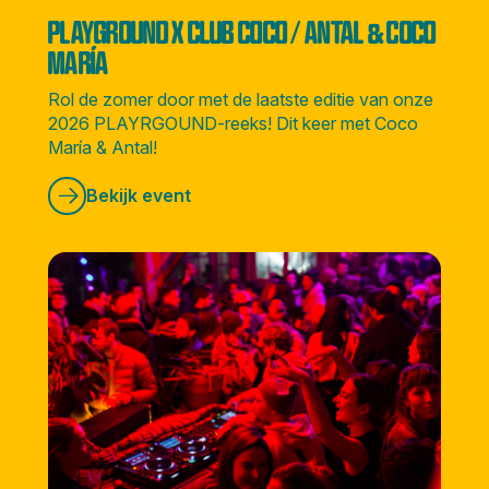
PLAYGROUND X CLUB COCO / ANTAL & COCO
MARÍA
Rol de zomer door met de laatste editie van onze
2026 PLAYRGOUND-reeks! Dit keer met Coco
María & Antal!
Bekijk event