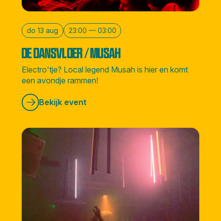
do 13 aug
23:00 — 03:00
DE DANSVLOER / MUSAH
Electro'tje? Local legend Musah is hier en komt
een avondje rammen!
Bekijk event