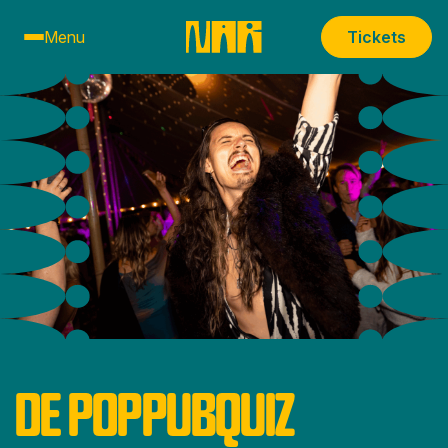
Menu
Tickets
DE POPPUBQUIZ