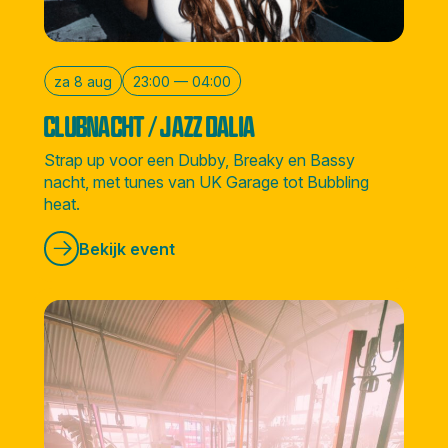
za 8 aug
23:00 — 04:00
CLUBNACHT / JAZZ DALIA
Strap up voor een Dubby, Breaky en Bassy
nacht, met tunes van UK Garage tot Bubbling
heat.
Bekijk event