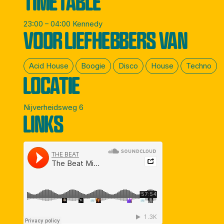
TIMETABLE
23:00 – 04:00 Kennedy
VOOR LIEFHEBBERS VAN
Acid House
Boogie
Disco
House
Techno
LOCATIE
Nijverheidsweg 6
LINKS