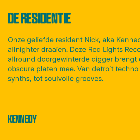
DE RESIDENTIE
Onze geliefde resident Nick, aka Kenn
allnighter draaien. Deze Red Lights Rec
allround doorgewinterde digger brengt 
obscure platen mee. Van detroit techno 
synths, tot soulvolle grooves.
KENNEDY