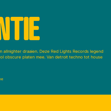
NTIE
 allnighter draaien. Deze Red Lights Records legend
ol obscure platen mee. Van detroit techno tot house
ee