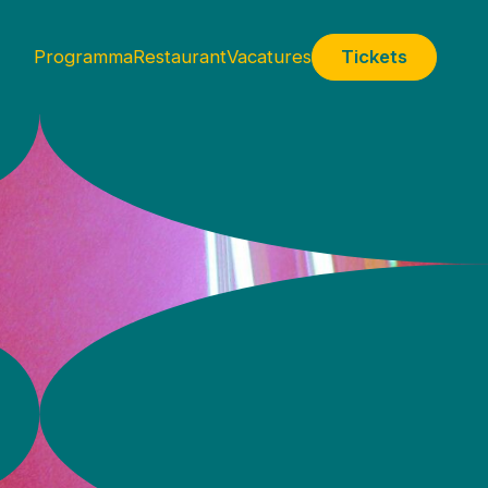
Programma
Restaurant
Vacatures
Tickets