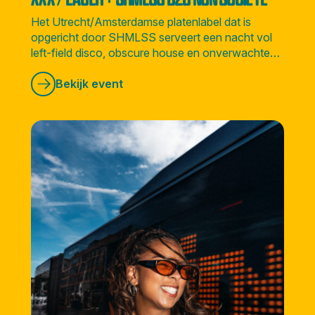
Het Utrecht/Amsterdamse platenlabel dat is
opgericht door SHMLSS serveert een nacht vol
left-field disco, obscure house en onverwachte
sounds vanuit alle hoeken van de wereld.
Bekijk event