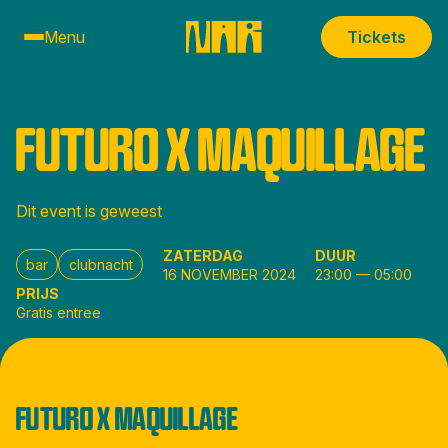
Menu
Tickets
FUTURO X MAQUILLAGE
Dit event is geweest
ZATERDAG
DUUR
bar
clubnacht
16 NOVEMBER 2024
23:00
—
05:00
PRIJS
Gratis entree
FUTURO X MAQUILLAGE