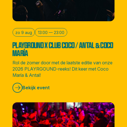
zo 9 aug
13:00 — 23:00
PLAYGROUND X CLUB COCO / ANTAL & COCO
MARÍA
Rol de zomer door met de laatste editie van onze
2026 PLAYRGOUND-reeks! Dit keer met Coco
María & Antal!
Bekijk event