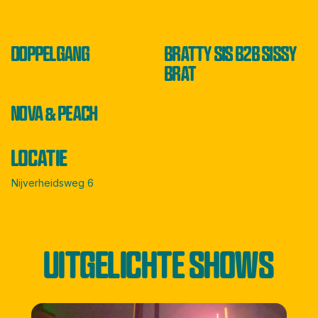
DOPPELGANG
BRATTY SIS B2B SISSY
BRAT
NOVA & PEACH
LOCATIE
Nijverheidsweg 6
UITGELICHTE SHOWS