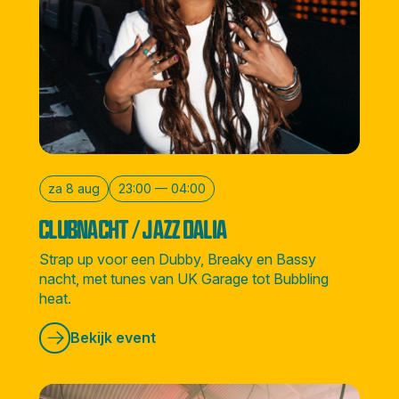
za 8 aug
23:00 — 04:00
CLUBNACHT / JAZZ DALIA
Strap up voor een Dubby, Breaky en Bassy
nacht, met tunes van UK Garage tot Bubbling
heat.
Bekijk event