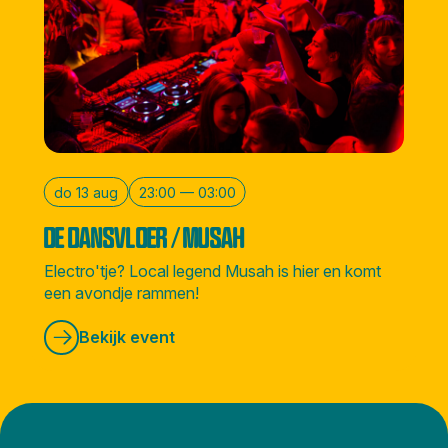
do 13 aug
23:00 — 03:00
DE DANSVLOER / MUSAH
Electro'tje? Local legend Musah is hier en komt
een avondje rammen!
Bekijk event