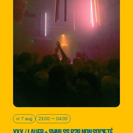
vr 7 aug
23:00 — 04:00
XXX / LAUER + SHMLSS B2B NON SOCIETÉ