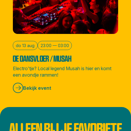
do 13 aug
23:00 — 03:00
DE DANSVLOER / MUSAH
Electro'tje? Local legend Musah is hier en komt
een avondje rammen!
Bekijk event
ALLEEN BIJ JE FAVORIETE