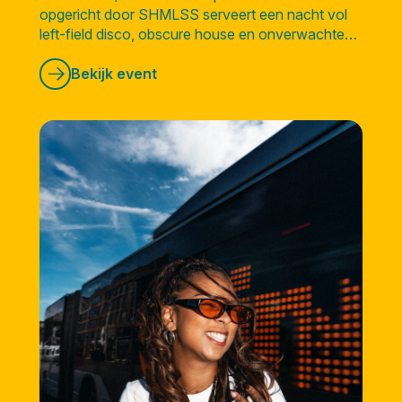
opgericht door SHMLSS serveert een nacht vol
left-field disco, obscure house en onverwachte
sounds vanuit alle hoeken van de wereld.
Bekijk event