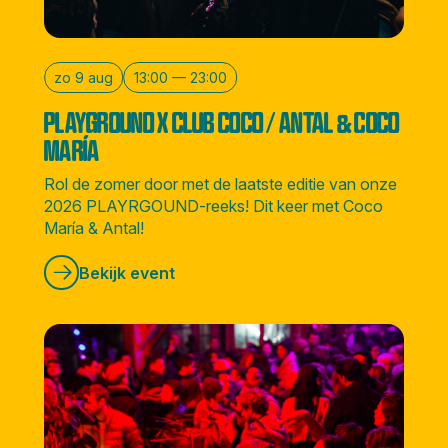
zo 9 aug
13:00 — 23:00
PLAYGROUND X CLUB COCO / ANTAL & COCO
MARÍA
Rol de zomer door met de laatste editie van onze
2026 PLAYRGOUND-reeks! Dit keer met Coco
María & Antal!
Bekijk event