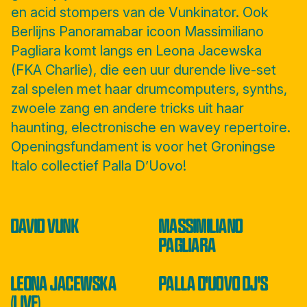
en acid stompers van de Vunkinator. Ook
Berlijns Panoramabar icoon Massimiliano
Pagliara komt langs en Leona Jacewska
(FKA Charlie), die een uur durende live-set
zal spelen met haar drumcomputers, synths,
zwoele zang en andere tricks uit haar
haunting, electronische en wavey repertoire.
Openingsfundament is voor het Groningse
Italo collectief Palla D’Uovo!
DAVID VUNK
MASSIMILIANO
PAGLIARA
LEONA JACEWSKA
PALLA D'UOVO DJ'S
(LIVE)