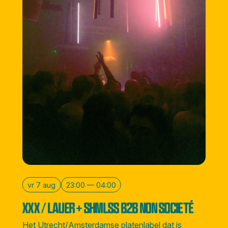
vr 7 aug
23:00 — 04:00
XXX / LAUER + SHMLSS B2B NON SOCIETÉ
Het Utrecht/Amsterdamse platenlabel dat is