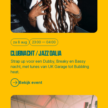
za 8 aug
23:00 — 04:00
CLUBNACHT / JAZZ DALIA
Strap up voor een Dubby, Breaky en Bassy
nacht, met tunes van UK Garage tot Bubbling
heat.
Bekijk event