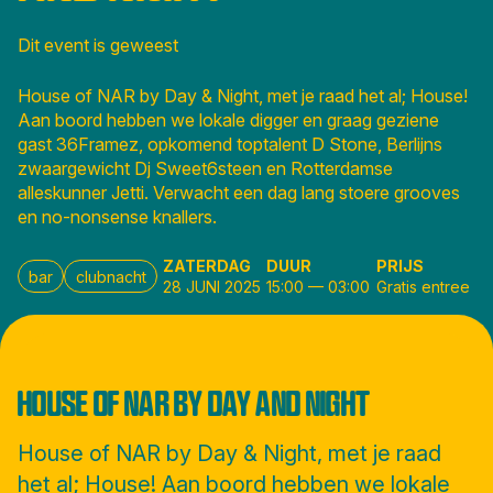
Dit event is geweest
House of NAR by Day & Night, met je raad het al; House!
Aan boord hebben we lokale digger en graag geziene
gast 36Framez, opkomend toptalent D Stone, Berlijns
zwaargewicht Dj Sweet6steen en Rotterdamse
alleskunner Jetti. Verwacht een dag lang stoere grooves
en no-nonsense knallers.
ZATERDAG
DUUR
PRIJS
bar
clubnacht
28 JUNI 2025
15:00
—
03:00
Gratis entree
HOUSE OF NAR BY DAY AND NIGHT
House of NAR by Day & Night, met je raad
het al; House! Aan boord hebben we lokale