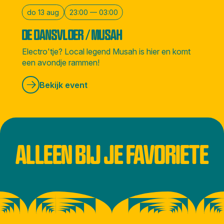
do 13 aug
23:00 — 03:00
DE DANSVLOER / MUSAH
Electro'tje? Local legend Musah is hier en komt
een avondje rammen!
Bekijk event
ALLEEN BIJ JE FAVORIETE