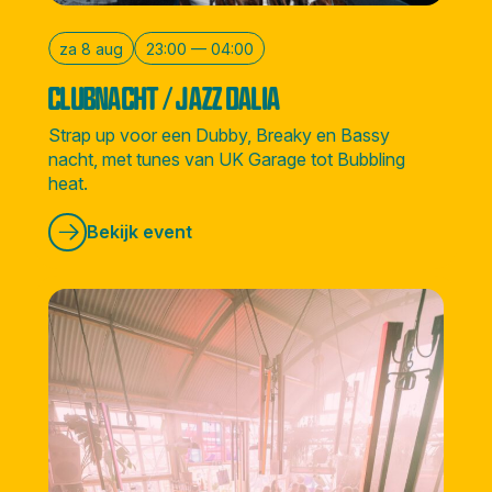
za 8 aug
23:00 — 04:00
CLUBNACHT / JAZZ DALIA
Strap up voor een Dubby, Breaky en Bassy
nacht, met tunes van UK Garage tot Bubbling
heat.
Bekijk event