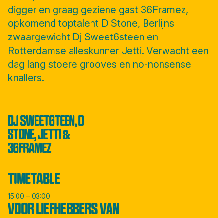
digger en graag geziene gast 36Framez,
opkomend toptalent D Stone, Berlijns
zwaargewicht Dj Sweet6steen en
Rotterdamse alleskunner Jetti. Verwacht een
dag lang stoere grooves en no-nonsense
knallers.
DJ SWEET6TEEN, D
STONE, JETTI &
36FRAMEZ
TIMETABLE
15:00 – 03:00
VOOR LIEFHEBBERS VAN