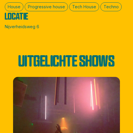
House
Progressive house
Tech House
Techno
LOCATIE
Nijverheidsweg 6
UITGELICHTE SHOWS