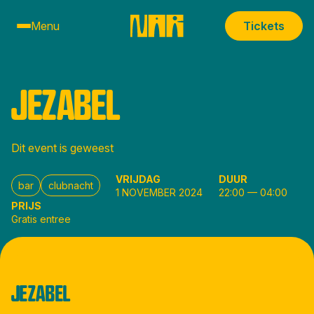
Menu
Tickets
JEZABEL
Dit event is geweest
VRIJDAG
DUUR
bar
clubnacht
1 NOVEMBER 2024
22:00
—
04:00
PRIJS
Gratis entree
JEZABEL