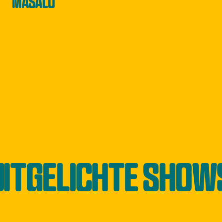
MASALO
UITGELICHTE SHOW