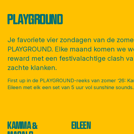
PLAYGROUND
Je favoriete vier zondagen van de zomer
PLAYGROUND. Elke maand komen we wee
reward met een festivalachtige clash v
zachte klanken.
First up in de PLAYGROUND-reeks van zomer ’26: K
Eileen met elk een set van 5 uur vol sunshine sounds.
KAMMA &
EILEEN