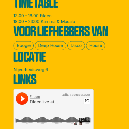
TIMETABLE
13:00 – 18:00 Eileen
18:00 – 23:00 Kamma & Masalo
VOOR LIEFHEBBERS VAN
Boogie
Deep House
Disco
House
LOCATIE
Nijverheidsweg 6
LINKS