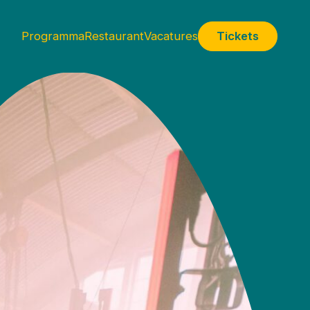
Programma
Restaurant
Vacatures
Tickets