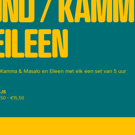
ND / KAMM
EILEEN
Kamma & Masalo en Eileen met elk een set van 5 uur
IJS
,50 - €15,50