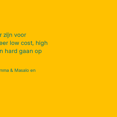
 zijn voor
r low cost, high
an hard gaan op
amma & Masalo en