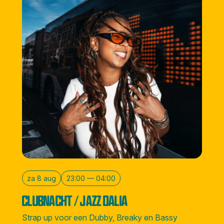
za 8 aug
23:00 — 04:00
CLUBNACHT / JAZZ DALIA
Strap up voor een Dubby, Breaky en Bassy