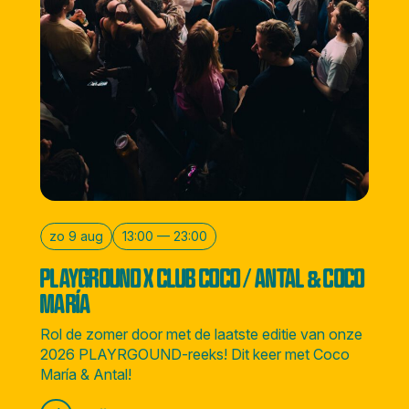
zo 9 aug
13:00 — 23:00
PLAYGROUND X CLUB COCO / ANTAL & COCO
MARÍA
Rol de zomer door met de laatste editie van onze
2026 PLAYRGOUND-reeks! Dit keer met Coco
María & Antal!