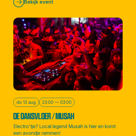
Bekijk event
do 13 aug
23:00 — 03:00
DE DANSVLOER / MUSAH
Electro'tje? Local legend Musah is hier en komt
een avondje rammen!