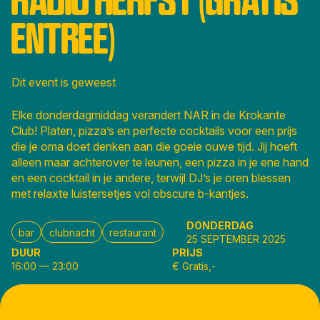
ENTREE)
Dit event is geweest
Elke donderdagmiddag verandert NAR in de Krokante
Club! Platen, pizza’s en perfecte cocktails voor een prijs
die je oma doet denken aan die goeie ouwe tijd. Jij hoeft
alleen maar achterover te leunen, een pizza in je ene hand
en een cocktail in je andere, terwijl DJ’s je oren blessen
met relaxte luistersetjes vol obscure b-kantjes.
DONDERDAG
bar
clubnacht
restaurant
25 SEPTEMBER 2025
DUUR
PRIJS
16:00
—
23:00
€ Gratis,-