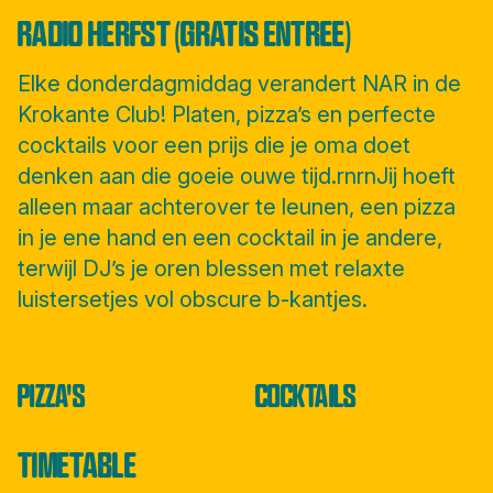
RADIO HERFST (GRATIS ENTREE)
Elke donderdagmiddag verandert NAR in de
Krokante Club! Platen, pizza’s en perfecte
cocktails voor een prijs die je oma doet
denken aan die goeie ouwe tijd.rnrnJij hoeft
alleen maar achterover te leunen, een pizza
in je ene hand en een cocktail in je andere,
terwijl DJ’s je oren blessen met relaxte
luistersetjes vol obscure b-kantjes.
PIZZA'S
COCKTAILS
TIMETABLE