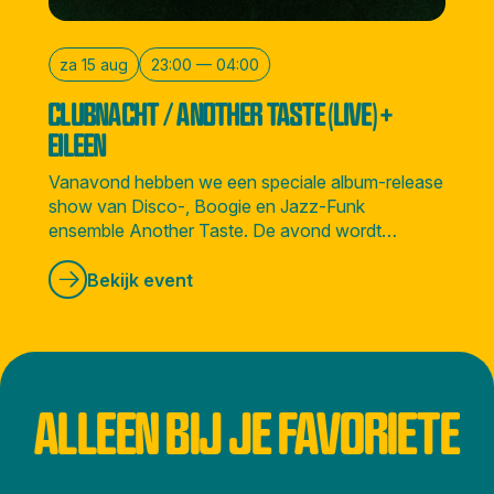
za 15 aug
23:00 — 04:00
CLUBNACHT / ANOTHER TASTE (LIVE) +
EILEEN
Vanavond hebben we een speciale album-release
show van Disco-, Boogie en Jazz-Funk
ensemble Another Taste. De avond wordt
afgesloten door Amsterdamse soulvolle DJ
Eileen.
Bekijk event
ALLEEN BIJ JE FAVORIETE