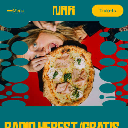
Menu
Tickets
RADIO HERFST (GRATIS