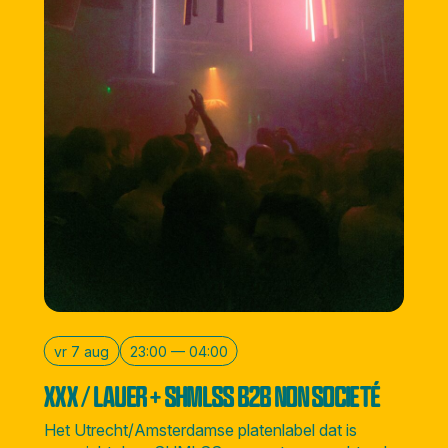
vr 7 aug
23:00 — 04:00
XXX / LAUER + SHMLSS B2B NON SOCIETÉ
Het Utrecht/Amsterdamse platenlabel dat is