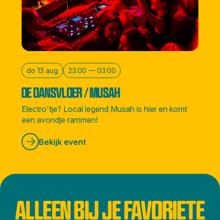
do 13 aug
23:00 — 03:00
DE DANSVLOER / MUSAH
Electro'tje? Local legend Musah is hier en komt
een avondje rammen!
Bekijk event
ALLEEN BIJ JE FAVORIETE