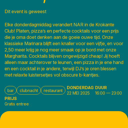
Dit event is geweest
Elke donderdagmiddag verandert NAR in de Krokante
Club! Platen, pizza’s en perfecte cocktails voor een prijs
die je oma doet denken aan de goeie ouwe tijd. Onze
klassieke Marinara blijft een knaller voor een vijfje, en voor
2,50 meer krijg je nog meer smaak op je bord met onze
Margharita. Cocktails blijven ongewijzigd cheap! Jij hoeft
alleen maar achterover te leunen, een pizza in je ene hand
en een cocktail in je andere, terwijl DJ’s je oren blessen
met relaxte luistersetjes vol obscure b-kantjes.
DONDERDAG
DUUR
bar
clubnacht
restaurant
22 MEI 2025
16:00
—
23:00
PRIJS
Gratis entree