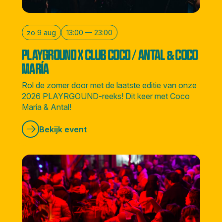
zo 9 aug
13:00 — 23:00
PLAYGROUND X CLUB COCO / ANTAL & COCO
MARÍA
Rol de zomer door met de laatste editie van onze
2026 PLAYRGOUND-reeks! Dit keer met Coco
María & Antal!
Bekijk event