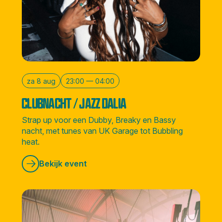
za 8 aug
23:00 — 04:00
CLUBNACHT / JAZZ DALIA
Strap up voor een Dubby, Breaky en Bassy
nacht, met tunes van UK Garage tot Bubbling
heat.
Bekijk event