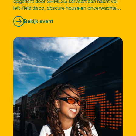
opgericht door SHMLSS serveert een nacht vol
left-field disco, obscure house en onverwachte
sounds vanuit alle hoeken van de wereld.
Bekijk event