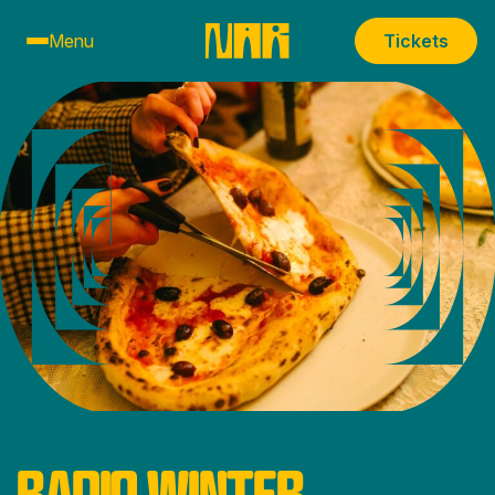
Menu
Tickets
RADIO WINTER