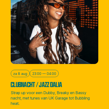
za 8 aug
23:00 — 04:00
CLUBNACHT / JAZZ DALIA
Strap up voor een Dubby, Breaky en Bassy
nacht, met tunes van UK Garage tot Bubbling
heat.