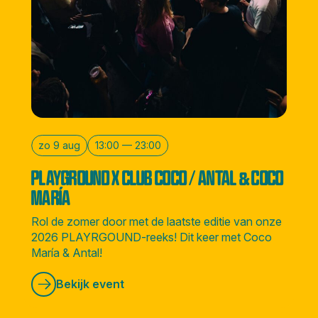
zo 9 aug
13:00 — 23:00
PLAYGROUND X CLUB COCO / ANTAL & COCO
MARÍA
Rol de zomer door met de laatste editie van onze
2026 PLAYRGOUND-reeks! Dit keer met Coco
María & Antal!
Bekijk event