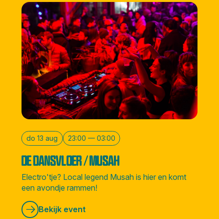
do 13 aug
23:00 — 03:00
DE DANSVLOER / MUSAH
Electro'tje? Local legend Musah is hier en komt
een avondje rammen!
Bekijk event