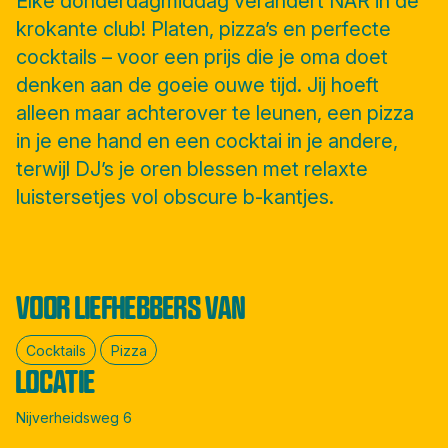
Elke donderdagmiddag verandert NAR in de
krokante club! Platen, pizza’s en perfecte
cocktails – voor een prijs die je oma doet
denken aan de goeie ouwe tijd. Jij hoeft
alleen maar achterover te leunen, een pizza
in je ene hand en een cocktai in je andere,
terwijl DJ’s je oren blessen met relaxte
luistersetjes vol obscure b-kantjes.
VOOR LIEFHEBBERS VAN
Cocktails
Pizza
LOCATIE
Nijverheidsweg 6