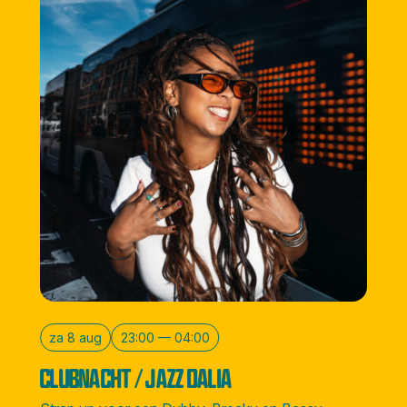
za 8 aug
23:00 — 04:00
CLUBNACHT / JAZZ DALIA