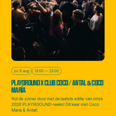
zo 9 aug
13:00 — 23:00
PLAYGROUND X CLUB COCO / ANTAL & COCO
MARÍA
Rol de zomer door met de laatste editie van onze
2026 PLAYRGOUND-reeks! Dit keer met Coco
María & Antal!