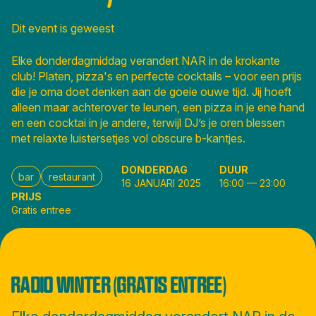
Dit event is geweest
Elke donderdagmiddag verandert NAR in de krokante
club! Platen, pizza's en perfecte cocktails – voor een prijs
die je oma doet denken aan de goeie ouwe tijd. Jij hoeft
alleen maar achterover te leunen, een pizza in je ene hand
en een cocktai in je andere, terwijl DJ’s je oren blessen
met relaxte luistersetjes vol obscure b-kantjes.
DONDERDAG
DUUR
bar
restaurant
16 JANUARI 2025
16:00
—
23:00
PRIJS
Gratis entree
RADIO WINTER (GRATIS ENTREE)