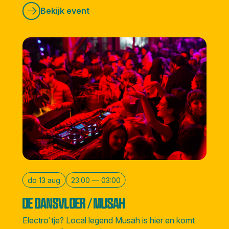
Bekijk event
do 13 aug
23:00 — 03:00
DE DANSVLOER / MUSAH
Electro'tje? Local legend Musah is hier en komt