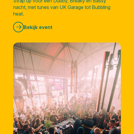
Strap up voor een Dubby, Breaky en Bassy
nacht, met tunes van UK Garage tot Bubbling
heat.
Bekijk event