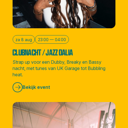
za 8 aug
23:00 — 04:00
CLUBNACHT / JAZZ DALIA
Strap up voor een Dubby, Breaky en Bassy
nacht, met tunes van UK Garage tot Bubbling
heat.
Bekijk event