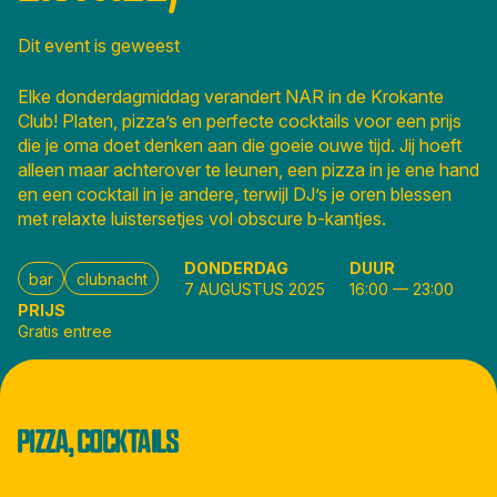
Dit event is geweest
Elke donderdagmiddag verandert NAR in de Krokante
Club! Platen, pizza’s en perfecte cocktails voor een prijs
die je oma doet denken aan die goeie ouwe tijd. Jij hoeft
alleen maar achterover te leunen, een pizza in je ene hand
en een cocktail in je andere, terwijl DJ’s je oren blessen
met relaxte luistersetjes vol obscure b-kantjes.
DONDERDAG
DUUR
bar
clubnacht
7 AUGUSTUS 2025
16:00
—
23:00
PRIJS
Gratis entree
PIZZA, COCKTAILS