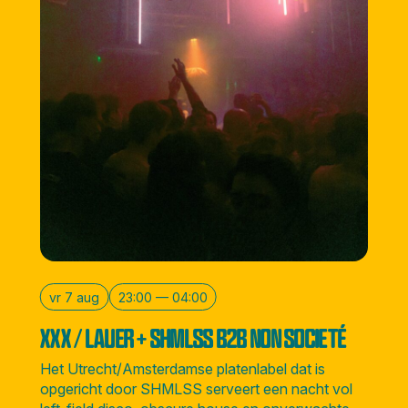
vr 7 aug
23:00 — 04:00
XXX / LAUER + SHMLSS B2B NON SOCIETÉ
Het Utrecht/Amsterdamse platenlabel dat is
opgericht door SHMLSS serveert een nacht vol