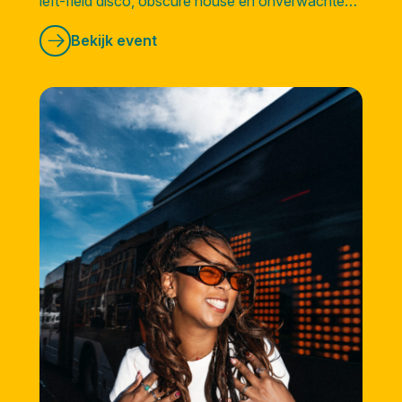
left-field disco, obscure house en onverwachte
sounds vanuit alle hoeken van de wereld.
Bekijk event