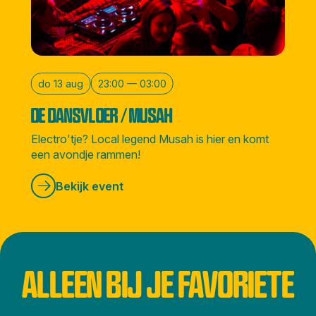
do 13 aug
23:00 — 03:00
DE DANSVLOER / MUSAH
Electro'tje? Local legend Musah is hier en komt
een avondje rammen!
Bekijk event
ALLEEN BIJ JE FAVORIETE