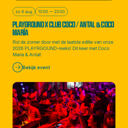
zo 9 aug
13:00 — 23:00
PLAYGROUND X CLUB COCO / ANTAL & COCO
MARÍA
Rol de zomer door met de laatste editie van onze
2026 PLAYRGOUND-reeks! Dit keer met Coco
María & Antal!
Bekijk event