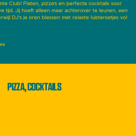
 Club! Platen, pizza’s en perfecte cocktails voor
 tijd. Jij hoeft alleen maar achterover te leunen, een
rwijl DJ’s je oren blessen met relaxte luistersetjes vol
ree
PIZZA, COCKTAILS