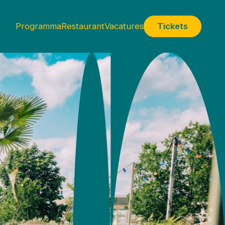
Programma
Restaurant
Vacatures
Tickets