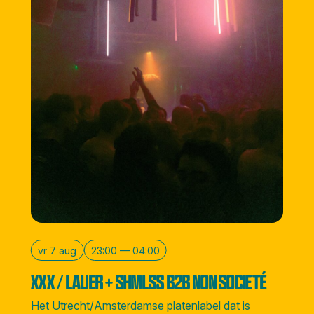
vr 7 aug
23:00 — 04:00
XXX / LAUER + SHMLSS B2B NON SOCIETÉ
Het Utrecht/Amsterdamse platenlabel dat is