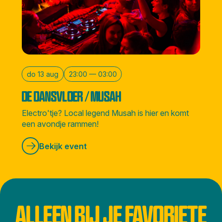
do 13 aug
23:00 — 03:00
DE DANSVLOER / MUSAH
Electro'tje? Local legend Musah is hier en komt
een avondje rammen!
Bekijk event
ALLEEN BIJ JE FAVORIETE