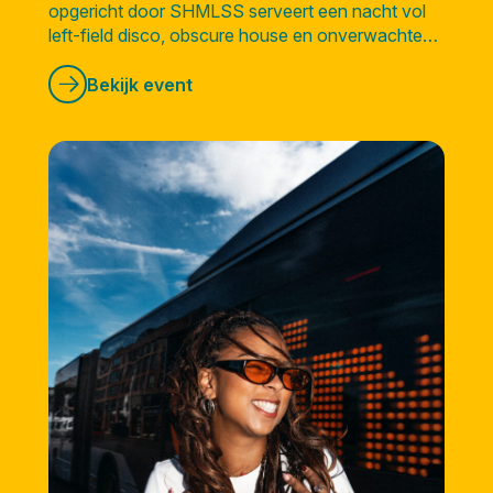
opgericht door SHMLSS serveert een nacht vol
left-field disco, obscure house en onverwachte
sounds vanuit alle hoeken van de wereld.
Bekijk event