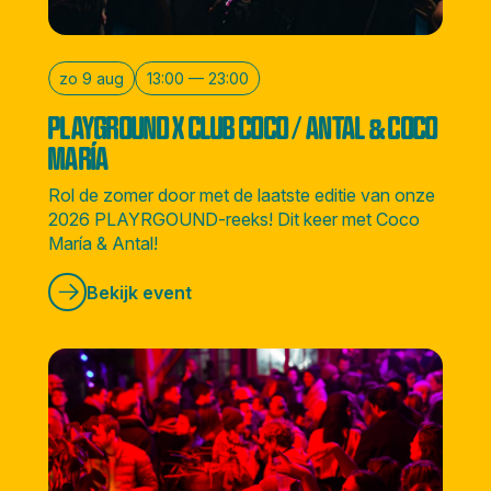
zo 9 aug
13:00 — 23:00
PLAYGROUND X CLUB COCO / ANTAL & COCO
MARÍA
Rol de zomer door met de laatste editie van onze
2026 PLAYRGOUND-reeks! Dit keer met Coco
María & Antal!
Bekijk event