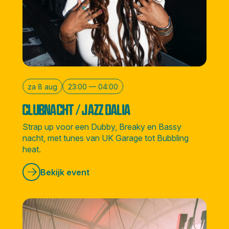
za 8 aug
23:00 — 04:00
CLUBNACHT / JAZZ DALIA
Strap up voor een Dubby, Breaky en Bassy
nacht, met tunes van UK Garage tot Bubbling
heat.
Bekijk event