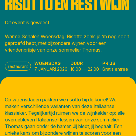
RISOTTO EN RESTWIJN
Dit event is geweest
Warme Schalen Woensdag! Risotto zoals je ’m nog nooit
geproefd hebt, met bijzondere wijnen voor een
vriendenprijsje van onze sommelier Thomas.
WOENSDAG
DUUR
PRIJS
restaurant
7 JANUARI 2026
16:00
—
22:00
Gratis entree
Op woensdagen pakken we risotto bij de korrel! We
maken verschillende varianten van deze Italiaanse
klassieker. Tegelijkertijd ruimen we de wijnkelder op: alle
overgebleven Italiaanse flessen van onze sommelier
Thomas gaan onder de hamer. Jij biedt, jij bepaalt. Een
unieke kans om bijzondere wijnen te scoren voor een