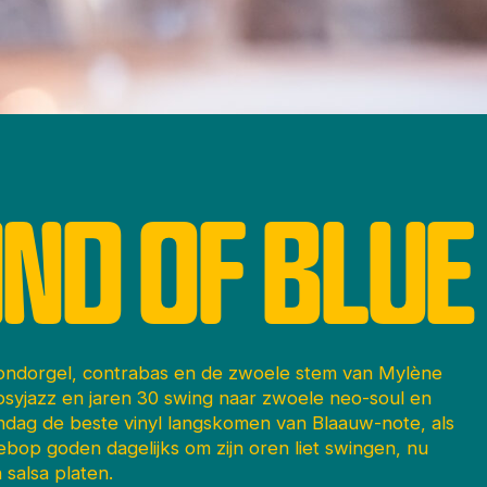
ND OF BLUE
dorgel, contrabas en de zwoele stem van Mylène
psyjazz en jaren 30 swing naar zwoele neo-soul en
ndag de beste vinyl langskomen van Blaauw-note, als
Bebop goden dagelijks om zijn oren liet swingen, nu
 salsa platen.