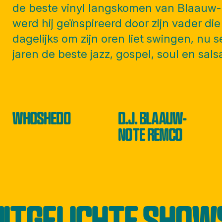
de beste vinyl langskomen van Blaauw-n
werd hij geïnspireerd door zijn vader d
dagelijks om zijn oren liet swingen, nu se
jaren de beste jazz, gospel, soul en sals
WHOSHEDO
D.J. BLAAUW-
NOTE REMCO
UITGELICHTE SHOW