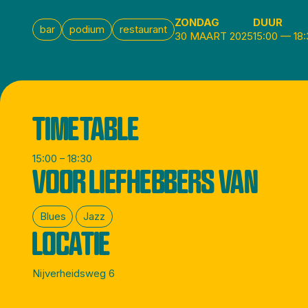
ZONDAG
DUUR
bar
podium
restaurant
30 MAART 2025
15:00
—
18
TIMETABLE
15:00 – 18:30
VOOR LIEFHEBBERS VAN
Blues
Jazz
LOCATIE
Nijverheidsweg 6