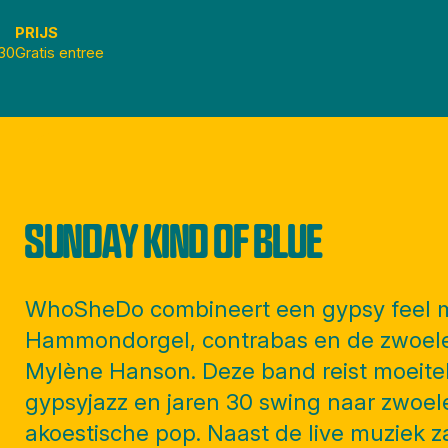
PRIJS
:30
Gratis entree
SUNDAY KIND OF BLUE
WhoSheDo combineert een gypsy feel 
Hammondorgel, contrabas en de zwoel
Mylène Hanson. Deze band reist moeite
gypsyjazz en jaren 30 swing naar zwoel
akoestische pop. Naast de live muziek 