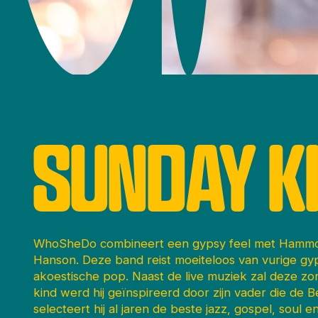
SUNDAY KI
WhoSheDo combineert een gypsy feel met Hammon
Hanson. Deze band reist moeiteloos van vurige gy
akoestische pop. Naast de live muziek zal deze zo
kind werd hij geïnspireerd door zijn vader die de 
selecteert hij al jaren de beste jazz, gospel, soul en