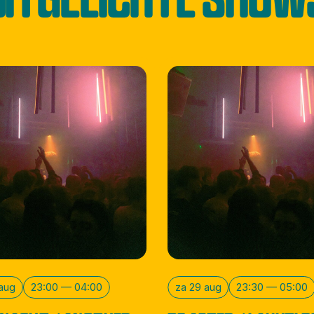
 aug
23:00 — 04:00
za 29 aug
23:30 — 05:00