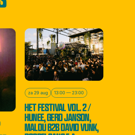
za 29 aug
13:00 — 23:00
HET FESTIVAL VOL. 2 /
HUNEE, GERD JANSON,
MALOU B2B DAVID VUNK,